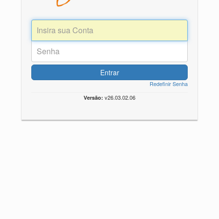
Entrar
Redefinir Senha
v26.03.02.06
Versão: